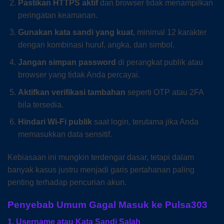
Pastikan HTTPS aktif
dan browser tidak menampilkan
peringatan keamanan.
Gunakan kata sandi yang kuat
, minimal 12 karakter
dengan kombinasi huruf, angka, dan simbol.
Jangan simpan password
di perangkat publik atau
browser yang tidak Anda percayai.
Aktifkan verifikasi tambahan
seperti OTP atau 2FA
bila tersedia.
Hindari Wi-Fi publik
saat login, terutama jika Anda
memasukkan data sensitif.
Kebiasaan ini mungkin terdengar dasar, tetapi dalam
banyak kasus justru menjadi garis pertahanan paling
penting terhadap pencurian akun.
Penyebab Umum Gagal Masuk ke Pulsa303
1. Username atau Kata Sandi Salah