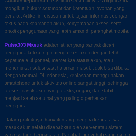
Catatan kepatuhan:
Pastikan setiap aktivitas digital Anda
mengikuti hukum setempat dan ketentuan layanan yang
berlaku. Artikel ini disusun untuk tujuan informasi, dengan
fokus pada keamanan akun, kenyamanan akses, serta
praktik penggunaan yang lebih aman di perangkat mobile.
Pulsa303 Masuk
adalah istilah yang banyak dicari
pengguna ketika ingin mengakses akun dengan lebih
cepat melalui ponsel, memeriksa status akun, atau
menemukan solusi saat halaman masuk tidak bisa dibuka
dengan normal. Di Indonesia, kebiasaan menggunakan
smartphone untuk aktivitas online sangat tinggi, sehingga
proses masuk akun yang praktis, ringan, dan stabil
menjadi salah satu hal yang paling diperhatikan
pengguna.
Dalam praktiknya, banyak orang mengira kendala saat
masuk akun selalu disebabkan oleh server atau sistem
yang sedang bermasalah. Padahal, penyebab yang paling