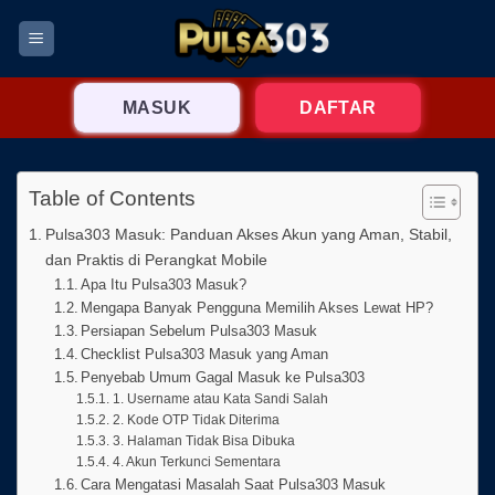
Skip
to
content
MASUK
DAFTAR
Table of Contents
Pulsa303 Masuk: Panduan Akses Akun yang Aman, Stabil,
dan Praktis di Perangkat Mobile
Apa Itu Pulsa303 Masuk?
Mengapa Banyak Pengguna Memilih Akses Lewat HP?
Persiapan Sebelum Pulsa303 Masuk
Checklist Pulsa303 Masuk yang Aman
Penyebab Umum Gagal Masuk ke Pulsa303
1. Username atau Kata Sandi Salah
2. Kode OTP Tidak Diterima
3. Halaman Tidak Bisa Dibuka
4. Akun Terkunci Sementara
Cara Mengatasi Masalah Saat Pulsa303 Masuk